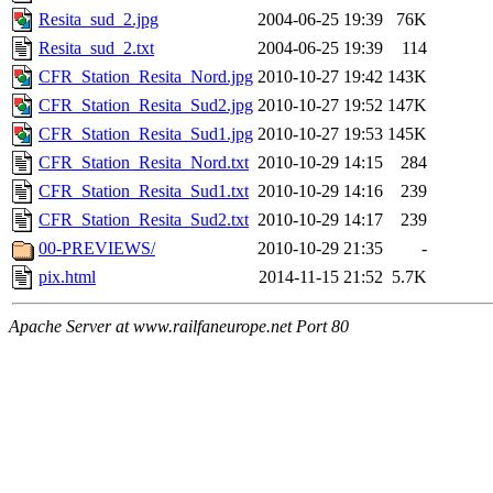
Resita_sud_2.jpg
2004-06-25 19:39
76K
Resita_sud_2.txt
2004-06-25 19:39
114
CFR_Station_Resita_Nord.jpg
2010-10-27 19:42
143K
CFR_Station_Resita_Sud2.jpg
2010-10-27 19:52
147K
CFR_Station_Resita_Sud1.jpg
2010-10-27 19:53
145K
CFR_Station_Resita_Nord.txt
2010-10-29 14:15
284
CFR_Station_Resita_Sud1.txt
2010-10-29 14:16
239
CFR_Station_Resita_Sud2.txt
2010-10-29 14:17
239
00-PREVIEWS/
2010-10-29 21:35
-
pix.html
2014-11-15 21:52
5.7K
Apache Server at www.railfaneurope.net Port 80