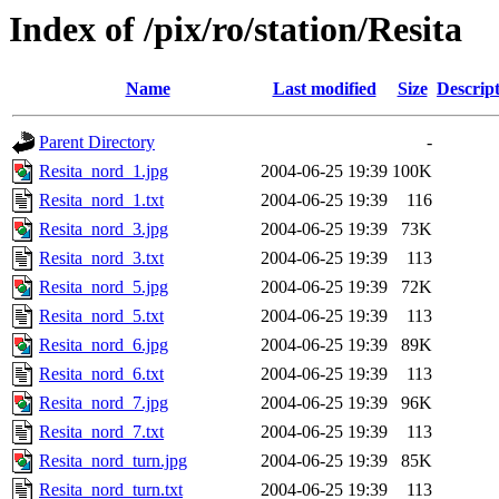
Index of /pix/ro/station/Resita
Name
Last modified
Size
Descrip
Parent Directory
-
Resita_nord_1.jpg
2004-06-25 19:39
100K
Resita_nord_1.txt
2004-06-25 19:39
116
Resita_nord_3.jpg
2004-06-25 19:39
73K
Resita_nord_3.txt
2004-06-25 19:39
113
Resita_nord_5.jpg
2004-06-25 19:39
72K
Resita_nord_5.txt
2004-06-25 19:39
113
Resita_nord_6.jpg
2004-06-25 19:39
89K
Resita_nord_6.txt
2004-06-25 19:39
113
Resita_nord_7.jpg
2004-06-25 19:39
96K
Resita_nord_7.txt
2004-06-25 19:39
113
Resita_nord_turn.jpg
2004-06-25 19:39
85K
Resita_nord_turn.txt
2004-06-25 19:39
113